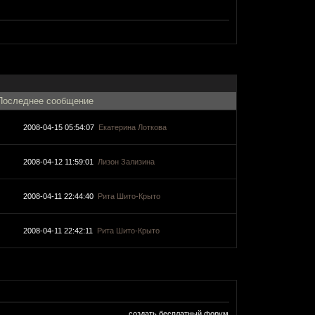
Последнее сообщение
2008-04-15 05:54:07
Екатерина Лоткова
2008-04-12 11:59:01
Лизон Зализина
2008-04-11 22:44:40
Рита Шито-Крыто
2008-04-11 22:42:11
Рита Шито-Крыто
создать бесплатный форум