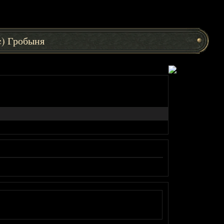
(c) Гробыня